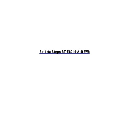
Batéria Steps BT-E8014-A 418Wh