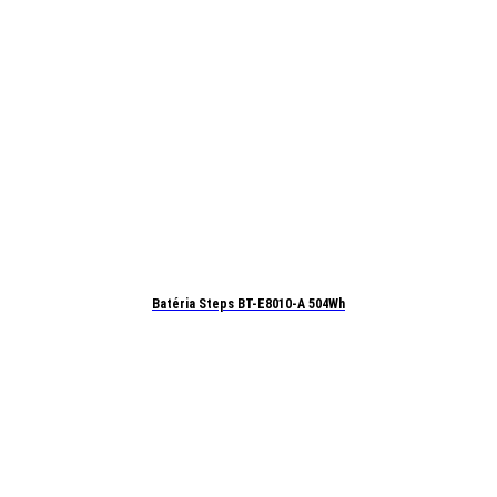
Batéria Steps BT-E8010-A 504Wh