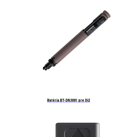
Batéria BT-DN3001 pre Di2