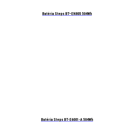
Batéria Steps BT–EN805 504Wh
Batéria Steps BT-E6001-A 504Wh