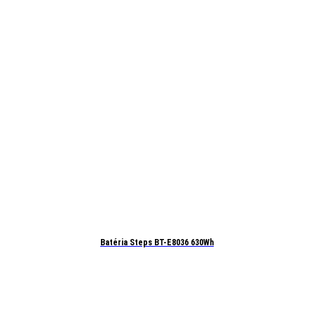
Batéria Steps BT-E8036 630Wh