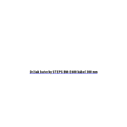
Držiak baterky STEPS BM-E600 kábel 300 mm