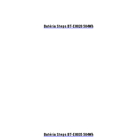
Batéria Steps BT-E8020 504Wh
Batéria Steps BT-E8035 504Wh