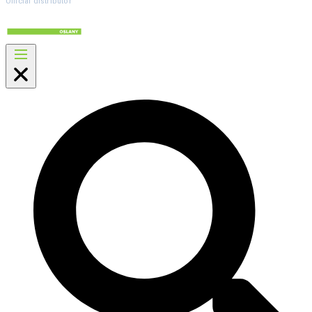
Official distributor