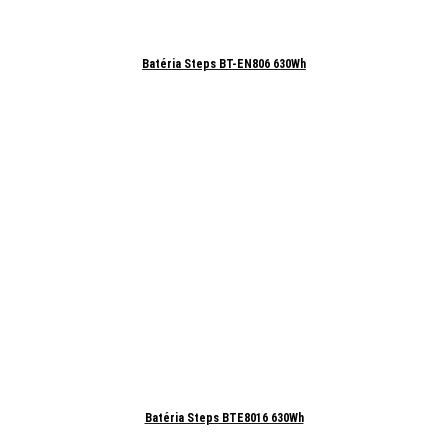
Batéria Steps BT-EN806 630Wh
Batéria Steps BTE8016 630Wh