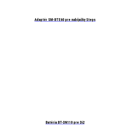
Adaptér SM-BTE60 pre nabíjačky Steps
Batéria BT-DN110 pre Di2