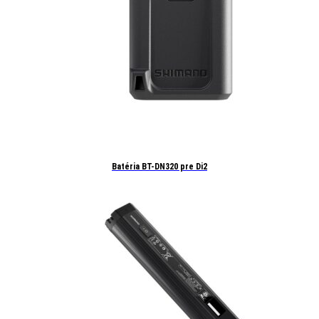
Batéria BT-DN320 pre Di2