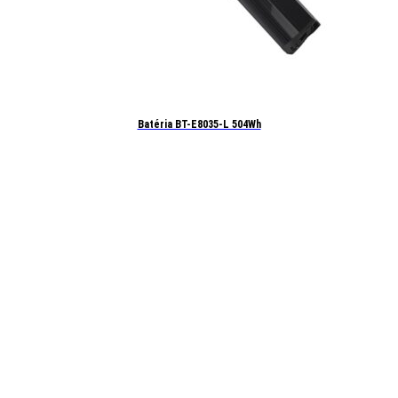
Batéria BT-E8035-L 504Wh