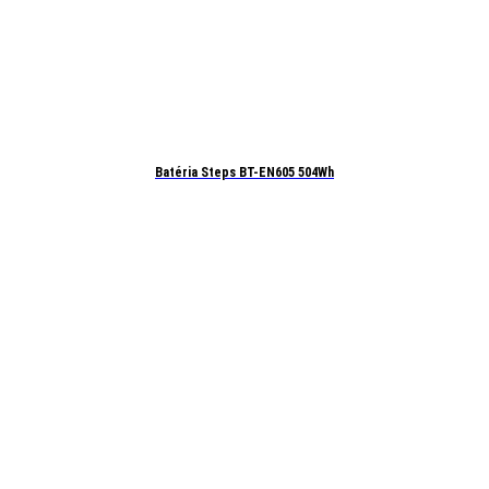
Batéria Steps BT-EN605 504Wh