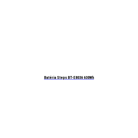
Batéria Steps BT-E8036 630Wh