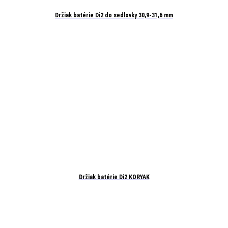
Držiak batérie Di2 do sedlovky 30,9-31,6 mm
Držiak batérie Di2 KORYAK