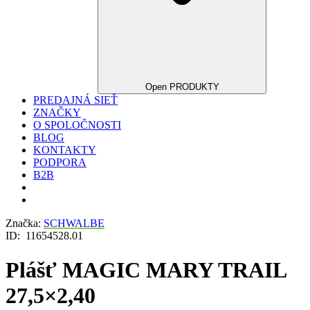
Open PRODUKTY
PREDAJNÁ SIEŤ
ZNAČKY
O SPOLOČNOSTI
BLOG
KONTAKTY
PODPORA
B2B
Značka:
SCHWALBE
ID:
11654528.01
Plášť MAGIC MARY TRAIL
27,5×2,40