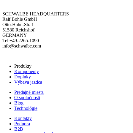
SCHWALBE HEADQUARTERS
Ralf Bohle GmbH
Otto-Hahn-Str. 1
51580 Reichshof
GERMANY
Tel +49-2265-1090
info@schwalbe.com
Produkty
Komponenty
Doplnky
Výbava jazdca
Predajné miesta
O spoločnosti
Blog
Technológie
Kontakty
Podpora
B2B