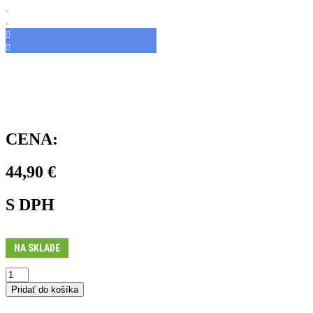
CENA:
44,90
€
S DPH
NA SKLADE
množstvo
Plášť
Pridať do košíka
MAGIC
MARY