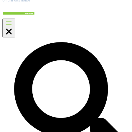
Official distributor