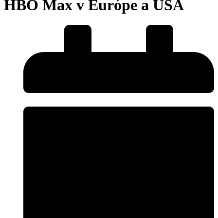
HBO Max v Európe a USA