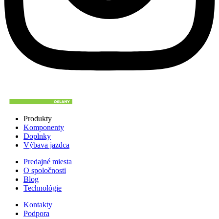
Produkty
Komponenty
Doplnky
Výbava jazdca
Predajné miesta
O spoločnosti
Blog
Technológie
Kontakty
Podpora