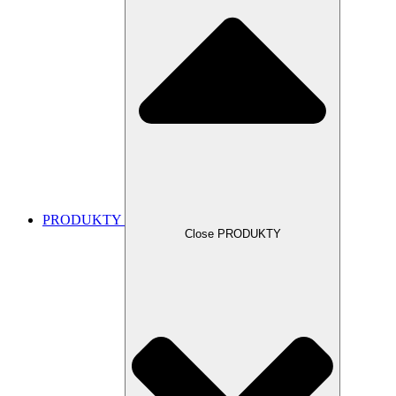
PRODUKTY
Close PRODUKTY