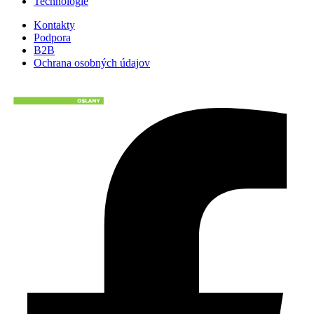
Technológie
Kontakty
Podpora
B2B
Ochrana osobných údajov