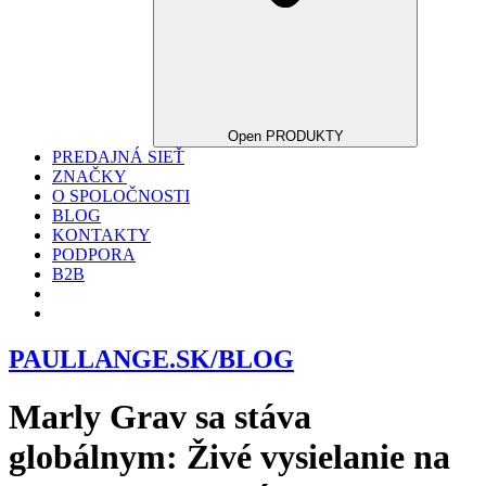
Open PRODUKTY
PREDAJNÁ SIEŤ
ZNAČKY
O SPOLOČNOSTI
BLOG
KONTAKTY
PODPORA
B2B
PAULLANGE.SK/BLOG
Marly Grav sa stáva
globálnym: Živé vysielanie na