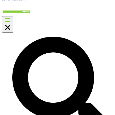
Official distributor