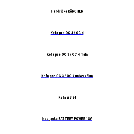
Handrička KÄRCHER
Kefa pre OC 3 / OC 4
Kefa pre OC 3 / OC 4 malá
Kefa pre OC 3 / OC 4 univerzálna
Kefa WB 24
Nabíjačka BATTERY POWER 18V