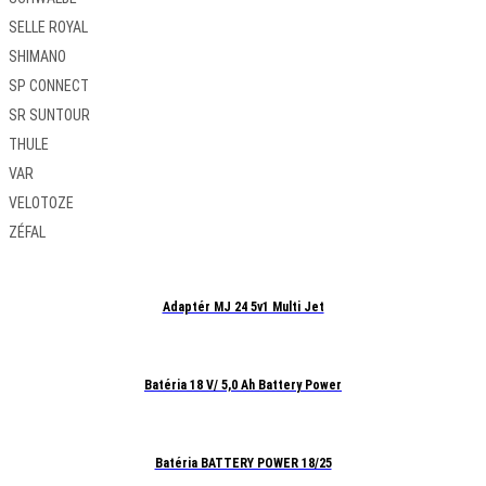
SELLE ROYAL
SHIMANO
SP CONNECT
SR SUNTOUR
THULE
VAR
VELOTOZE
ZÉFAL
Adaptér MJ 24 5v1 Multi Jet
Batéria 18 V/ 5,0 Ah Battery Power
Batéria BATTERY POWER 18/25