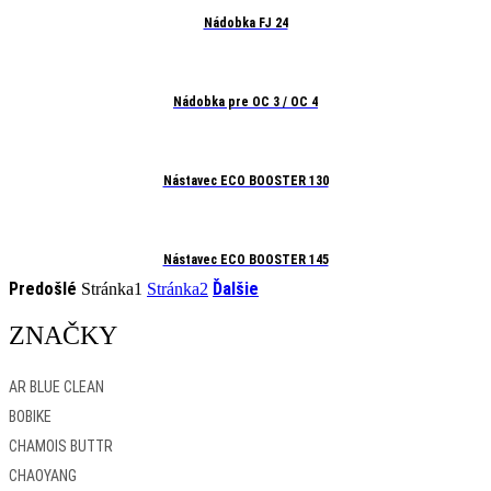
Nádobka FJ 24
Nádobka pre OC 3 / OC 4
Nástavec ECO BOOSTER 130
Nástavec ECO BOOSTER 145
Predošlé
Ďalšie
Stránka
1
Stránka
2
ZNAČKY
AR BLUE CLEAN
BOBIKE
CHAMOIS BUTTR
CHAOYANG