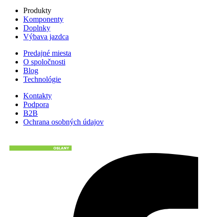
Produkty
Komponenty
Doplnky
Výbava jazdca
Predajné miesta
O spoločnosti
Blog
Technológie
Kontakty
Podpora
B2B
Ochrana osobných údajov