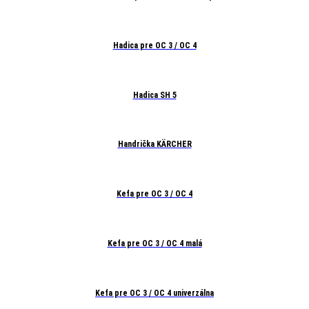
Hadica pre OC 3 / OC 4
Hadica SH 5
Handrička KÄRCHER
Kefa pre OC 3 / OC 4
Kefa pre OC 3 / OC 4 malá
Kefa pre OC 3 / OC 4 univerzálna