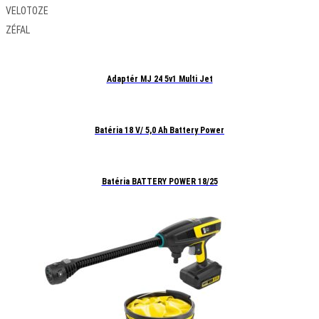
VELOTOZE
ZÉFAL
Adaptér MJ 24 5v1 Multi Jet
Batéria 18 V/ 5,0 Ah Battery Power
Batéria BATTERY POWER 18/25