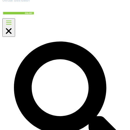
Official distributor