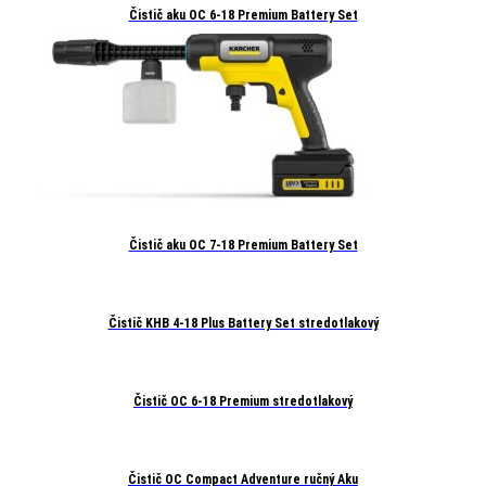
Čistič aku OC 6-18 Premium Battery Set
Čistič aku OC 7-18 Premium Battery Set
Čistič KHB 4-18 Plus Battery Set stredotlakový
Čistič OC 6-18 Premium stredotlakový
Čistič OC Compact Adventure ručný Aku