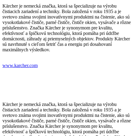
Kärcher je nemecká značka, ktorá sa špecializuje na výrobu
čistiacich zariadení a techniky. Bola založená v roku 1935 a je
svetovo známa svojimi inovatívnymi produktmi na čistenie, ako sú
vysokotlakové čističe, parné čističe, čističe okien, vysávače a rôzne
príslušenstvo. Značka Kärcher je synonymom pre kvalitu,
efektívnosť a špičkovú technológiu, ktorá pomáha pri údržbe
domácnosti, záhrady aj priemyselných objektov. Produkty Kärcher
sú navrhnuté s cieľom šetriť čas a energiu pri dosahovaní
maximálnych výsledkov.
www.karcher.com
Kärcher je nemecká značka, ktorá sa špecializuje na výrobu
čistiacich zariadení a techniky. Bola založená v roku 1935 a je
svetovo známa svojimi inovatívnymi produktmi na čistenie, ako sú
vysokotlakové čističe, parné čističe, čističe okien, vysávače a rôzne
príslušenstvo. Značka Kärcher je synonymom pre kvalitu,
efektívnosť a špičkovú technológiu, ktorá pomáha pri údržbe