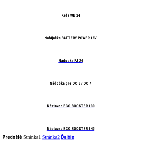
Kefa WB 24
Nabíjačka BATTERY POWER 18V
Nádobka FJ 24
Nádobka pre OC 3 / OC 4
Nástavec ECO BOOSTER 130
Nástavec ECO BOOSTER 145
Predošlé
Ďalšie
Stránka
1
Stránka
2