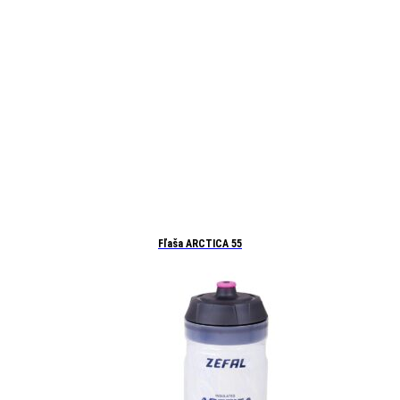
Fľaša ARCTICA 55