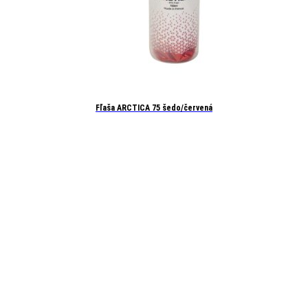
Fľaša ARCTICA 75 šedo/červená