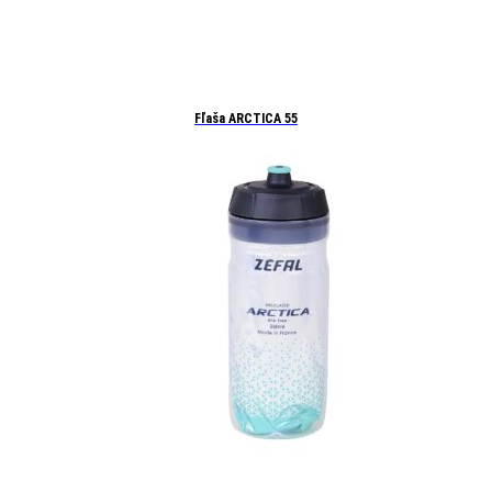
Fľaša ARCTICA 55