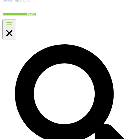
Official distributor