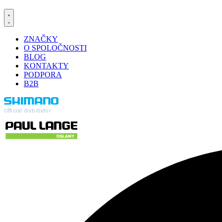
ZNAČKY
O SPOLOČNOSTI
BLOG
KONTAKTY
PODPORA
B2B
Official distributor