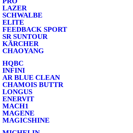
PRO
LAZER
SCHWALBE
ELITE
FEEDBACK SPORT
SR SUNTOUR
KÄRCHER
CHAOYANG
HQBC
INFINI
AR BLUE CLEAN
CHAMOIS BUTTR
LONGUS
ENERVIT
MACH1
MAGENE
MAGICSHINE
MICHELIN