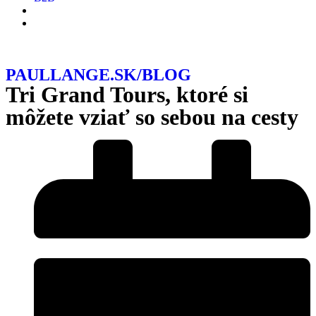
PAULLANGE.SK/BLOG
Tri Grand Tours, ktoré si
môžete vziať so sebou na cesty