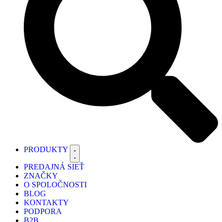
PRODUKTY
PREDAJNÁ SIEŤ
ZNAČKY
O SPOLOČNOSTI
BLOG
KONTAKTY
PODPORA
B2B