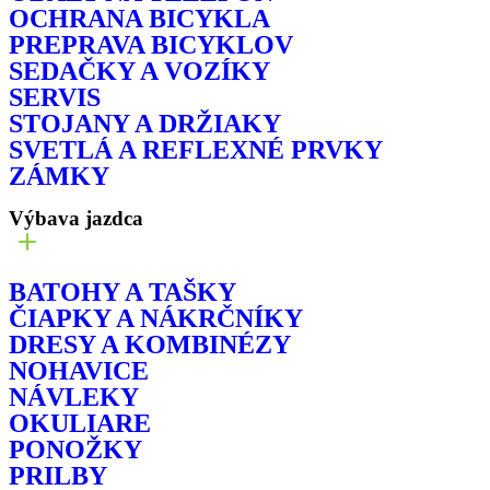
OCHRANA BICYKLA
PREPRAVA BICYKLOV
SEDAČKY A VOZÍKY
SERVIS
STOJANY A DRŽIAKY
SVETLÁ A REFLEXNÉ PRVKY
ZÁMKY
Výbava jazdca
BATOHY A TAŠKY
ČIAPKY A NÁKRČNÍKY
DRESY A KOMBINÉZY
NOHAVICE
NÁVLEKY
OKULIARE
PONOŽKY
PRILBY