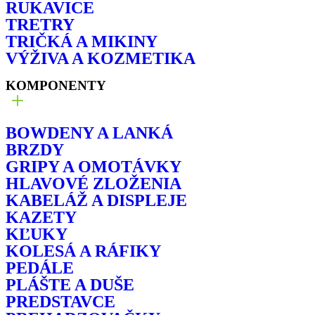
RUKAVICE
TRETRY
TRIČKÁ A MIKINY
VÝŽIVA A KOZMETIKA
KOMPONENTY
BOWDENY A LANKÁ
BRZDY
GRIPY A OMOTÁVKY
HLAVOVÉ ZLOŽENIA
KABELÁŽ A DISPLEJE
KAZETY
KĽUKY
KOLESÁ A RÁFIKY
PEDÁLE
PLÁŠTE A DUŠE
PREDSTAVCE