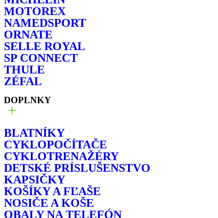
MOTOREX
NAMEDSPORT
ORNATE
SELLE ROYAL
SP CONNECT
THULE
ZÉFAL
DOPLNKY
BLATNÍKY
CYKLOPOČÍTAČE
CYKLOTRENAŽÉRY
DETSKÉ PRÍSLUŠENSTVO
KAPSIČKY
KOŠÍKY A FĽAŠE
NOSIČE A KOŠE
OBALY NA TELEFÓN