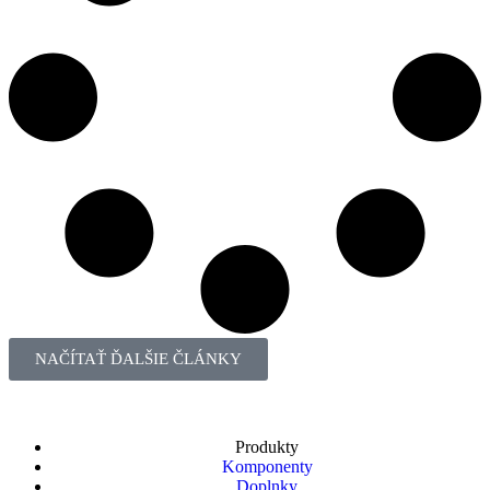
NAČÍTAŤ ĎALŠIE ČLÁNKY
Produkty
Komponenty
Doplnky