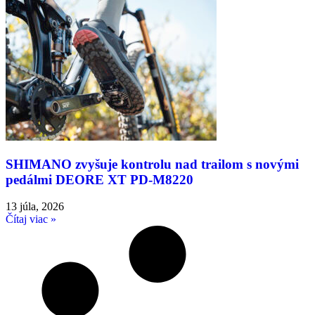
SHIMANO zvyšuje kontrolu nad trailom s novými
pedálmi DEORE XT PD-M8220
13 júla, 2026
Čítaj viac »