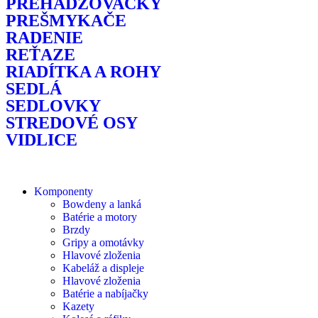
PREHADZOVAČKY
PREŠMYKAČE
RADENIE
REŤAZE
RIADÍTKA A ROHY
SEDLÁ
SEDLOVKY
STREDOVÉ OSY
VIDLICE
Komponenty
Bowdeny a lanká
Batérie a motory
Brzdy
Gripy a omotávky
Hlavové zloženia
Kabeláž a displeje
Hlavové zloženia
Batérie a nabíjačky
Kazety