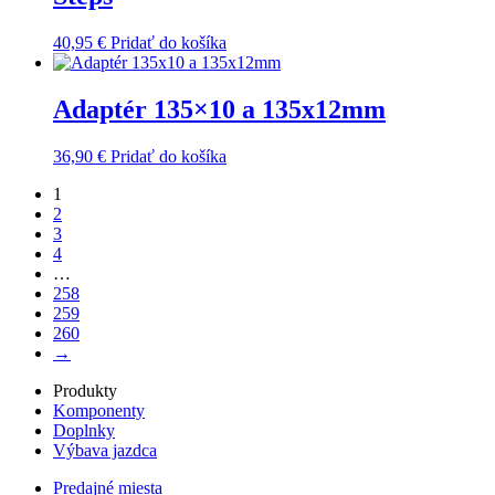
40,95
€
Pridať do košíka
Adaptér 135×10 a 135x12mm
36,90
€
Pridať do košíka
1
2
3
4
…
258
259
260
→
Produkty
Komponenty
Doplnky
Výbava jazdca
Predajné miesta