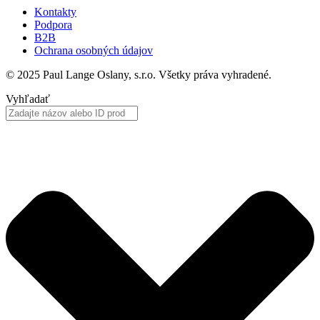
Kontakty
Podpora
B2B
Ochrana osobných údajov
© 2025 Paul Lange Oslany, s.r.o. Všetky práva vyhradené.
Vyhľadať