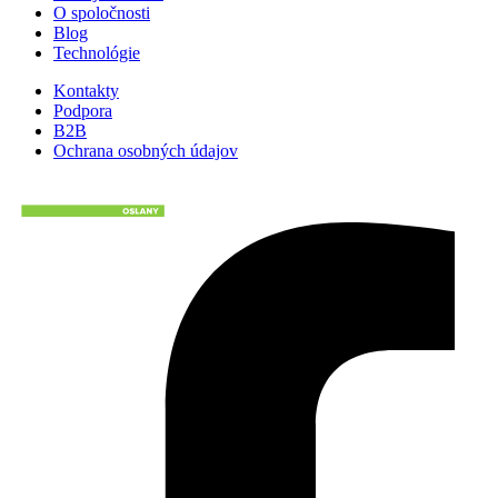
O spoločnosti
Blog
Technológie
Kontakty
Podpora
B2B
Ochrana osobných údajov