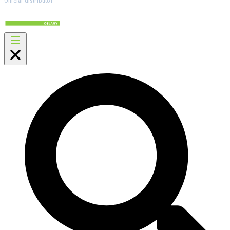
Official distributor