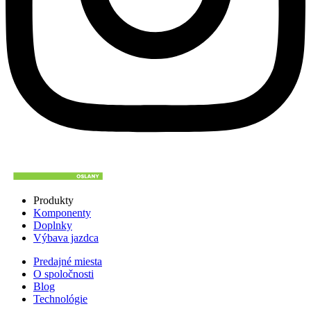
Produkty
Komponenty
Doplnky
Výbava jazdca
Predajné miesta
O spoločnosti
Blog
Technológie