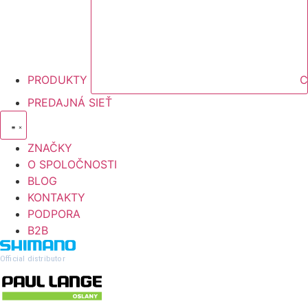
PRODUKTY
C
PREDAJNÁ SIEŤ
ZNAČKY
O SPOLOČNOSTI
BLOG
KONTAKTY
PODPORA
B2B
Official distributor