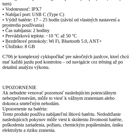
turn)
• Vodotesnosť: IPX7
• Nabíjací port: USB C (Type C)
• Výdrž batérie: 17 – 25 hodín (závisí od vlastných nastavení a
prostredia používania)
• Čas nabíjania: 2 hodiny
• Prevádzková teplota: −10 °C až 50 °C
• Bezdrôtové protokoly: Wi Fi, Bluetooth 5.0, ANT+
• Úložisko: 8 GB
C706 je komplexný cyklopočítač pre náročných jazdcov, ktorí chcú
mať každú jazdu pod kontrolou – od navigácie cez tréning až po
detailnú analýzu výkonu.
UPOZORNENIE
Ak nebudete venovať pozornosť nasledujúcim potenciálnym
nebezpečenstvám, môže to viesť k vážnym zraneniam alebo
dokonca smrteľným nehodám.
Upozornenie na batériu:
Tento produkt používa nabíjateľnú lítiovú batériu. Nedodržanie
nasledujúcich pokynov môže viest k skráteniu životnosti batérie,
poškodeniu zariadenia, požiaru, chemickým popáleninám, úniku
elektrolytu a riziku zranenia.