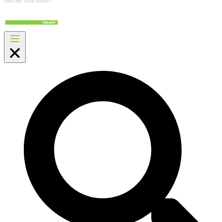
Official distributor