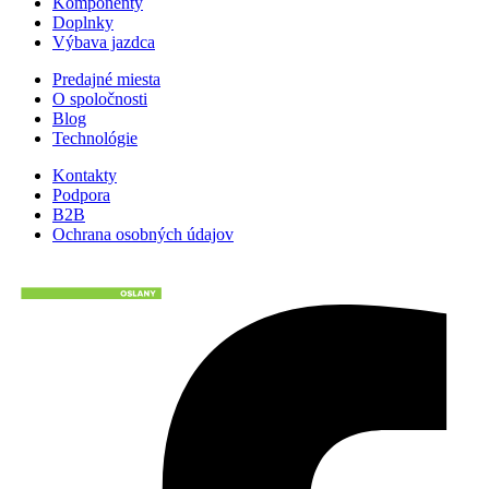
Komponenty
Doplnky
Výbava jazdca
Predajné miesta
O spoločnosti
Blog
Technológie
Kontakty
Podpora
B2B
Ochrana osobných údajov