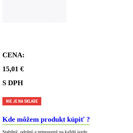
CENA:
15,01
€
S DPH
NIE JE NA SKLADE
Kde môžem produkt kúpiť ?
Stabilný, odolný a pripravený na každú jazdu