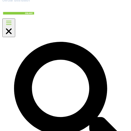
Official distributor