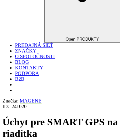
Open PRODUKTY
PREDAJNÁ SIEŤ
ZNAČKY
O SPOLOČNOSTI
BLOG
KONTAKTY
PODPORA
B2B
Značka:
MAGENE
ID:
241020
Úchyt pre SMART GPS na
riadítka