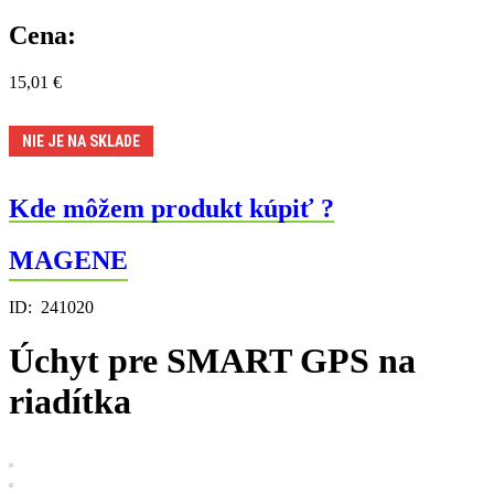
Cena:
15,01
€
NIE JE NA SKLADE
Kde môžem produkt kúpiť ?
MAGENE
ID:
241020
Úchyt pre SMART GPS na
riadítka