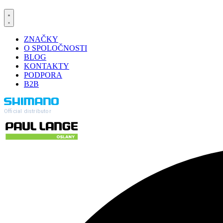
ZNAČKY
O SPOLOČNOSTI
BLOG
KONTAKTY
PODPORA
B2B
Official distributor