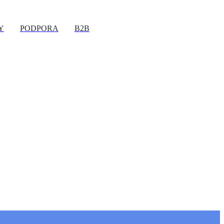
Y
PODPORA
B2B