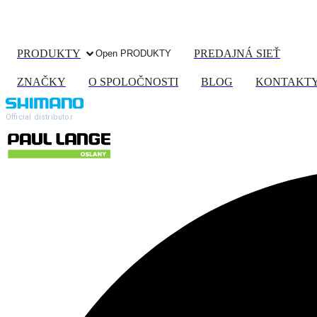
PRODUKTY
PREDAJNÁ SIEŤ
Open PRODUKTY
ZNAČKY
O SPOLOČNOSTI
BLOG
KONTAKT
Official distributor