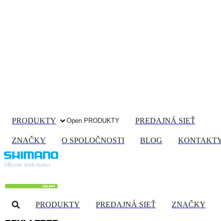
PRODUKTY
PREDAJNÁ SIEŤ
Open PRODUKTY
ZNAČKY
O SPOLOČNOSTI
BLOG
KONTAKT
Official distributor
PRODUKTY
PREDAJNÁ SIEŤ
ZNAČKY