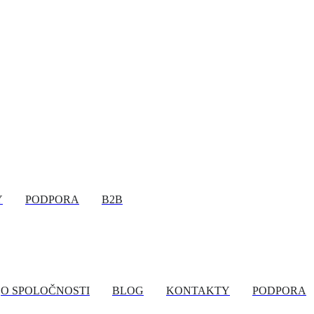
Y
PODPORA
B2B
O SPOLOČNOSTI
BLOG
KONTAKTY
PODPORA