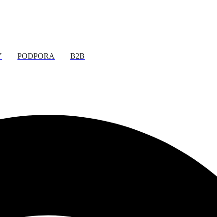
Y
PODPORA
B2B