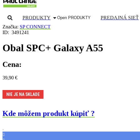
PRODUKTY
PREDAJNÁ SIEŤ
Open PRODUKTY
Značka:
SP CONNECT
ID:
3491241
Obal SPC+ Galaxy A55
Cena:
39,90
€
NIE JE NA SKLADE
Kde môžem produkt kúpiť ?