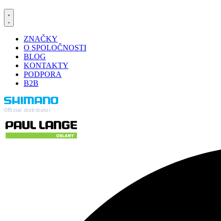
ZNAČKY
O SPOLOČNOSTI
BLOG
KONTAKTY
PODPORA
B2B
Official distributor