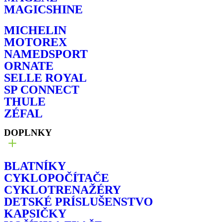
MAGICSHINE
MICHELIN
MOTOREX
NAMEDSPORT
ORNATE
SELLE ROYAL
SP CONNECT
THULE
ZÉFAL
DOPLNKY
BLATNÍKY
CYKLOPOČÍTAČE
CYKLOTRENAŽÉRY
DETSKÉ PRÍSLUŠENSTVO
KAPSIČKY