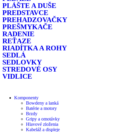
PLÁŠTE A DUŠE
PREDSTAVCE
PREHADZOVAČKY
PREŠMYKAČE
RADENIE
REŤAZE
RIADÍTKA A ROHY
SEDLÁ
SEDLOVKY
STREDOVÉ OSY
VIDLICE
Komponenty
Bowdeny a lanká
Batérie a motory
Brzdy
Gripy a omotávky
Hlavové zloženia
Kabeláž a displeje