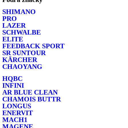
SHIMANO
PRO
LAZER
SCHWALBE
ELITE
FEEDBACK SPORT
SR SUNTOUR
KÄRCHER
CHAOYANG
HQBC
INFINI
AR BLUE CLEAN
CHAMOIS BUTTR
LONGUS
ENERVIT
MACH1
MAGENE