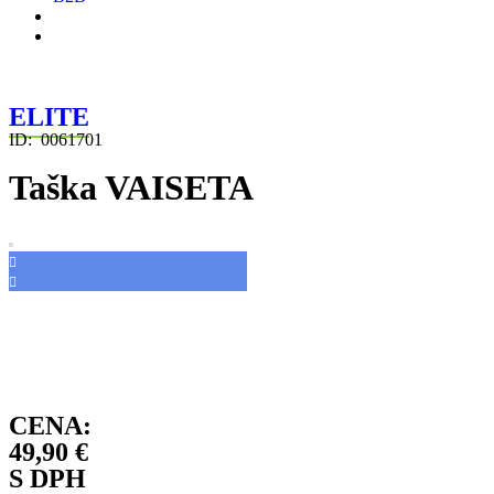
ELITE
ID:
0061701
Taška VAISETA
CENA:
49,90
€
S DPH