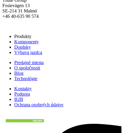
Thule Group
Fosievägen 13
SE-214 31 Malmö
+46 40-635 90 574
Produkty
Komponenty
Doplnky
Výbava jazdca
Predajné miesta
O spoločnosti
Blog
Technológie
Kontakty
Podpora
B2B
Ochrana osobných údajov