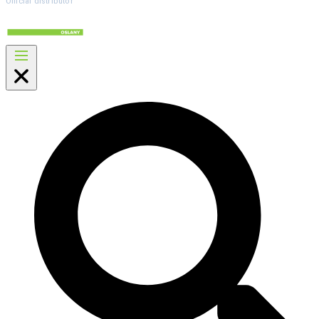
Official distributor