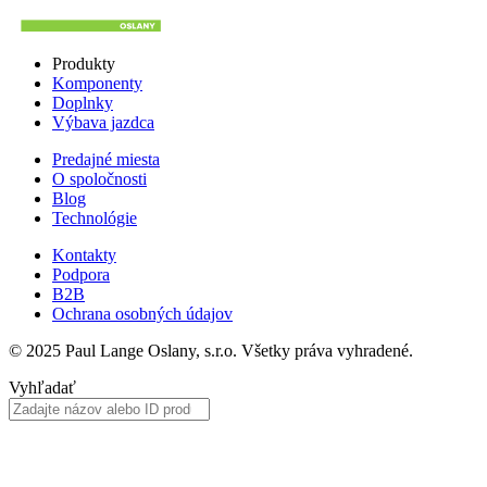
Produkty
Komponenty
Doplnky
Výbava jazdca
Predajné miesta
O spoločnosti
Blog
Technológie
Kontakty
Podpora
B2B
Ochrana osobných údajov
© 2025 Paul Lange Oslany, s.r.o. Všetky práva vyhradené.
Vyhľadať