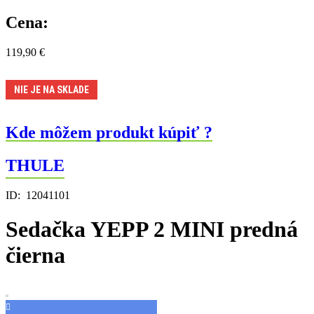
Cena:
119,90
€
NIE JE NA SKLADE
Kde môžem produkt kúpiť ?
THULE
ID:
12041101
Sedačka YEPP 2 MINI predná
čierna