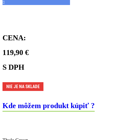
CENA:
119,90
€
S DPH
NIE JE NA SKLADE
Kde môžem produkt kúpiť ?