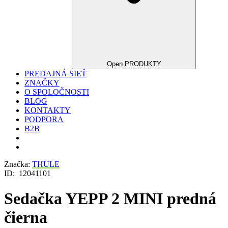
Open PRODUKTY
PREDAJNÁ SIEŤ
ZNAČKY
O SPOLOČNOSTI
BLOG
KONTAKTY
PODPORA
B2B
Značka:
THULE
ID:
12041101
Sedačka YEPP 2 MINI predná
čierna