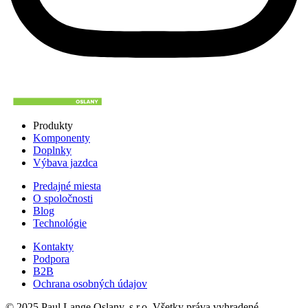
Produkty
Komponenty
Doplnky
Výbava jazdca
Predajné miesta
O spoločnosti
Blog
Technológie
Kontakty
Podpora
B2B
Ochrana osobných údajov
© 2025 Paul Lange Oslany, s.r.o. Všetky práva vyhradené.