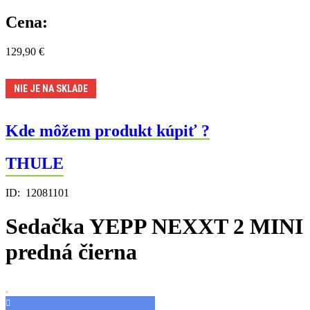
Cena:
129,90
€
NIE JE NA SKLADE
Kde môžem produkt kúpiť ?
THULE
ID:
12081101
Sedačka YEPP NEXXT 2 MINI
predná čierna