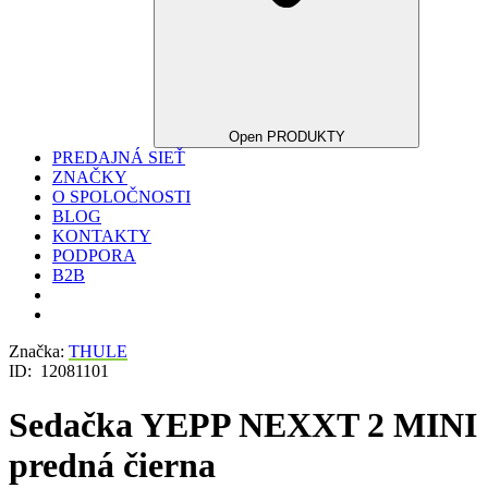
Open PRODUKTY
PREDAJNÁ SIEŤ
ZNAČKY
O SPOLOČNOSTI
BLOG
KONTAKTY
PODPORA
B2B
Značka:
THULE
ID:
12081101
Sedačka YEPP NEXXT 2 MINI
predná čierna