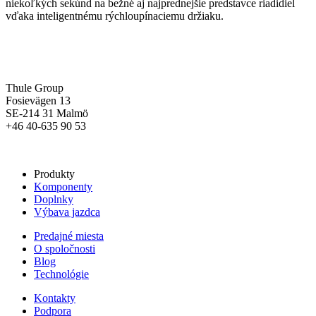
niekoľkých sekúnd na bežné aj najprednejšie predstavce riadidiel
vďaka inteligentnému rýchloupínaciemu držiaku.
Thule Group
Fosievägen 13
SE-214 31 Malmö
+46 40-635 90 53
Produkty
Komponenty
Doplnky
Výbava jazdca
Predajné miesta
O spoločnosti
Blog
Technológie
Kontakty
Podpora