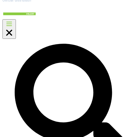
Official distributor