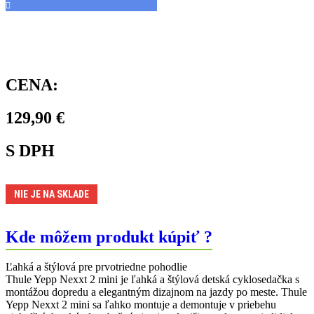
CENA:
129,90
€
S DPH
NIE JE NA SKLADE
Kde môžem produkt kúpiť ?
Ľahká a štýlová pre prvotriedne pohodlie
Thule Yepp Nexxt 2 mini je ľahká a štýlová detská cyklosedačka s
montážou dopredu a elegantným dizajnom na jazdy po meste. Thule
Yepp Nexxt 2 mini sa ľahko montuje a demontuje v priebehu