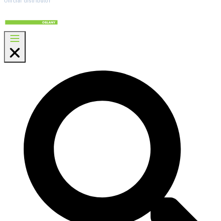
Official distributor