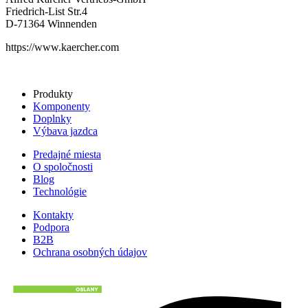
Friedrich-List Str.4
D-71364 Winnenden
https://www.kaercher.com
Produkty
Komponenty
Doplnky
Výbava jazdca
Predajné miesta
O spoločnosti
Blog
Technológie
Kontakty
Podpora
B2B
Ochrana osobných údajov