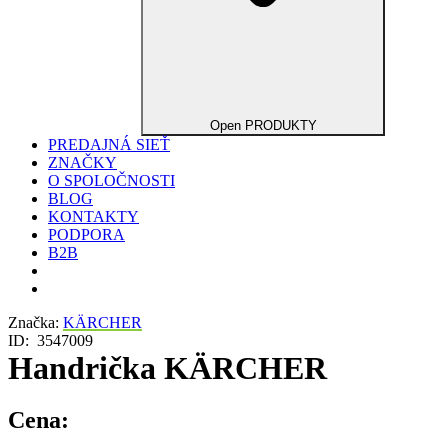
Open PRODUKTY
PREDAJNÁ SIEŤ
ZNAČKY
O SPOLOČNOSTI
BLOG
KONTAKTY
PODPORA
B2B
Značka:
KÄRCHER
ID:
3547009
Handrička KÄRCHER
Cena: