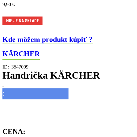
9,90
€
NIE JE NA SKLADE
Kde môžem produkt kúpiť ?
KÄRCHER
ID:
3547009
Handrička KÄRCHER
CENA: