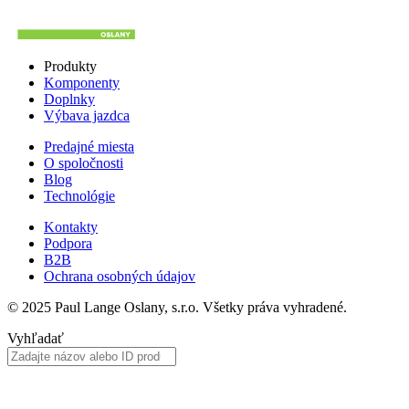
Produkty
Komponenty
Doplnky
Výbava jazdca
Predajné miesta
O spoločnosti
Blog
Technológie
Kontakty
Podpora
B2B
Ochrana osobných údajov
© 2025 Paul Lange Oslany, s.r.o. Všetky práva vyhradené.
Vyhľadať