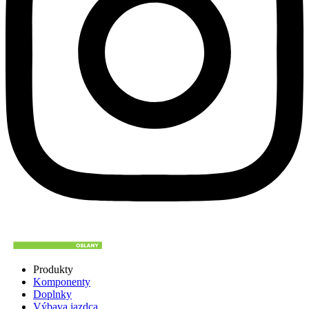
Produkty
Komponenty
Doplnky
Výbava jazdca