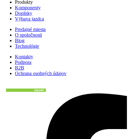
Produkty
Komponenty
Doplnky
Výbava jazdca
Predajné miesta
O spoločnosti
Blog
Technológie
Kontakty
Podpora
B2B
Ochrana osobných údajov