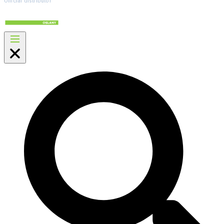
Official distributor