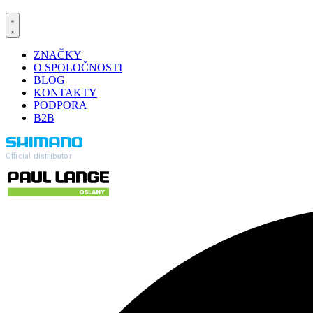
ZNAČKY
O SPOLOČNOSTI
BLOG
KONTAKTY
PODPORA
B2B
Official distributor