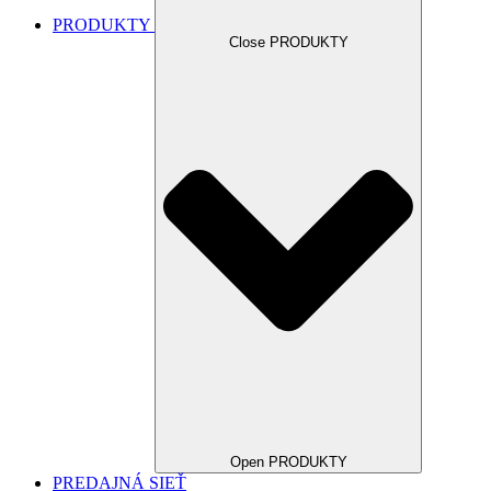
PRODUKTY
Close PRODUKTY
Open PRODUKTY
PREDAJNÁ SIEŤ