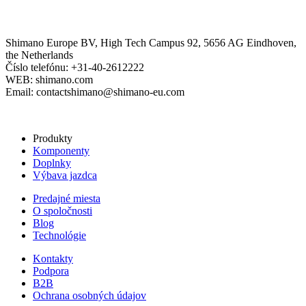
Shimano Europe BV, High Tech Campus 92, 5656 AG Eindhoven,
the Netherlands
Číslo telefónu: +31-40-2612222
WEB: shimano.com
Email: contactshimano@shimano-eu.com
Produkty
Komponenty
Doplnky
Výbava jazdca
Predajné miesta
O spoločnosti
Blog
Technológie
Kontakty
Podpora
B2B
Ochrana osobných údajov