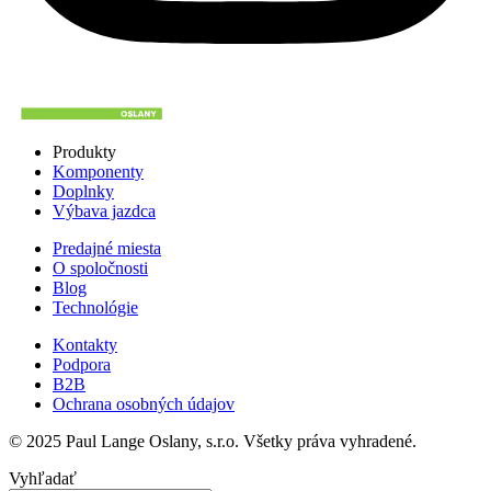
Produkty
Komponenty
Doplnky
Výbava jazdca
Predajné miesta
O spoločnosti
Blog
Technológie
Kontakty
Podpora
B2B
Ochrana osobných údajov
© 2025 Paul Lange Oslany, s.r.o. Všetky práva vyhradené.
Vyhľadať