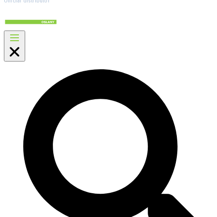
Official distributor