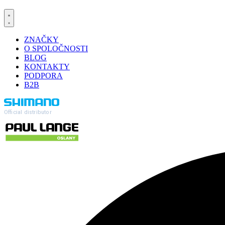
ZNAČKY
O SPOLOČNOSTI
BLOG
KONTAKTY
PODPORA
B2B
Official distributor