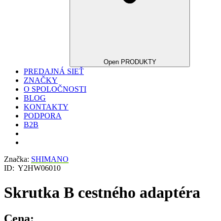
Open PRODUKTY
PREDAJNÁ SIEŤ
ZNAČKY
O SPOLOČNOSTI
BLOG
KONTAKTY
PODPORA
B2B
Značka:
SHIMANO
ID:
Y2HW06010
Skrutka B cestného adaptéra
Cena: