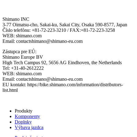
Shimano INC
3-77 Oimatsu-cho, Sakai-ku, Sakai City, Osaka 590-8577, Japan
Číslo telefónu: +81-72-223-3210 / FAX:+81-72-223-3258
WEB: shimano.com
Email: contactshimano@shimano-eu.com
Zástupca pre EÚ:
Shimano Europe BV
High Tech Campus 92, 5656 AG Eindhoven, the Netherlands
Tel: +31-40-2612222
WEB: shimano.com
Email: contactshimano@shimano-eu.com
EU kontakt: https://bike.shimano.com/information/distributors-
list.html
Produkty
Komponenty
Doplnky
Výbava jazdca