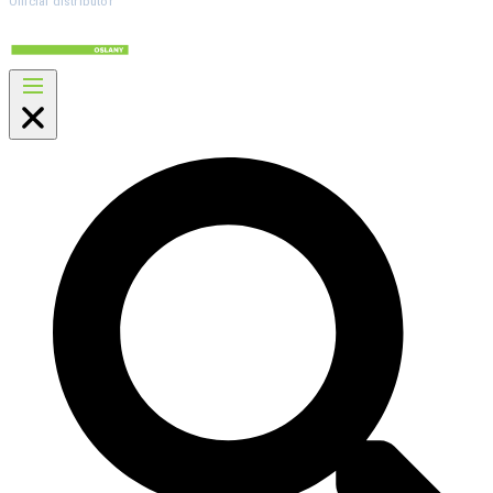
Official distributor