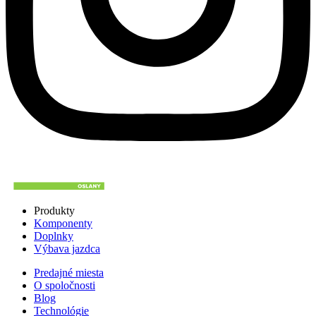
Produkty
Komponenty
Doplnky
Výbava jazdca
Predajné miesta
O spoločnosti
Blog
Technológie