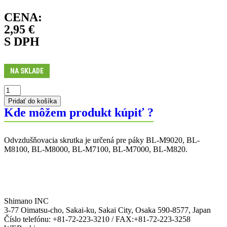
CENA:
2,95
€
S DPH
NA SKLADE
Pridať do košíka
Kde môžem produkt kúpiť ?
Odvzdušňovacia skrutka je určená pre páky BL-M9020, BL-
M8100, BL-M8000, BL-M7100, BL-M7000, BL-M820.
Shimano INC
3-77 Oimatsu-cho, Sakai-ku, Sakai City, Osaka 590-8577, Japan
Číslo telefónu: +81-72-223-3210 / FAX:+81-72-223-3258