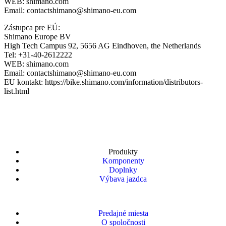
WEB: shimano.com
Email: contactshimano@shimano-eu.com
Zástupca pre EÚ:
Shimano Europe BV
High Tech Campus 92, 5656 AG Eindhoven, the Netherlands
Tel: +31-40-2612222
WEB: shimano.com
Email: contactshimano@shimano-eu.com
EU kontakt: https://bike.shimano.com/information/distributors-
list.html
Produkty
Komponenty
Doplnky
Výbava jazdca
Predajné miesta
O spoločnosti