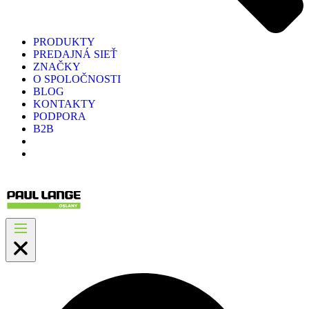
PRODUKTY
PREDAJNÁ SIEŤ
ZNAČKY
O SPOLOČNOSTI
BLOG
KONTAKTY
PODPORA
B2B