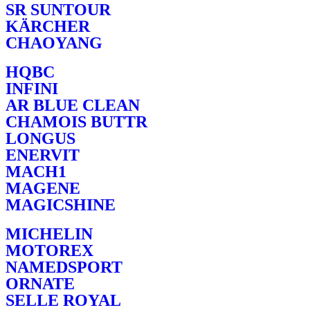
SR SUNTOUR
KÄRCHER
CHAOYANG
HQBC
INFINI
AR BLUE CLEAN
CHAMOIS BUTTR
LONGUS
ENERVIT
MACH1
MAGENE
MAGICSHINE
MICHELIN
MOTOREX
NAMEDSPORT
ORNATE
SELLE ROYAL