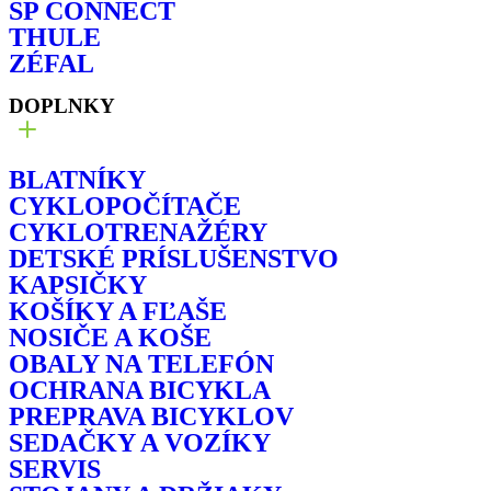
SP CONNECT
THULE
ZÉFAL
DOPLNKY
BLATNÍKY
CYKLOPOČÍTAČE
CYKLOTRENAŽÉRY
DETSKÉ PRÍSLUŠENSTVO
KAPSIČKY
KOŠÍKY A FĽAŠE
NOSIČE A KOŠE
OBALY NA TELEFÓN
OCHRANA BICYKLA
PREPRAVA BICYKLOV
SEDAČKY A VOZÍKY
SERVIS