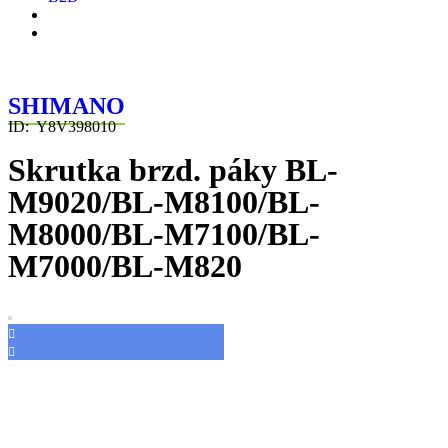
SHIMANO
ID:
Y8V398010
Skrutka brzd. páky BL-
M9020/BL-M8100/BL-
M8000/BL-M7100/BL-
M7000/BL-M820