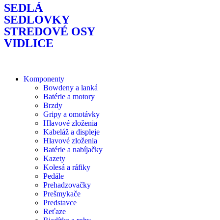
SEDLÁ
SEDLOVKY
STREDOVÉ OSY
VIDLICE
Komponenty
Bowdeny a lanká
Batérie a motory
Brzdy
Gripy a omotávky
Hlavové zloženia
Kabeláž a displeje
Hlavové zloženia
Batérie a nabíjačky
Kazety
Kolesá a ráfiky
Pedále
Prehadzovačky
Prešmykače
Predstavce
Reťaze