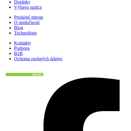
Doplnky
Výbava jazdca
Predajné miesta
O spoločnosti
Blog
Technológie
Kontakty
Podpora
B2B
Ochrana osobných údajov