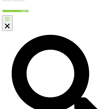
Official distributor