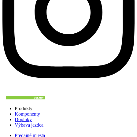
Produkty
Komponenty
Doplnky
Výbava jazdca
Predajné miesta