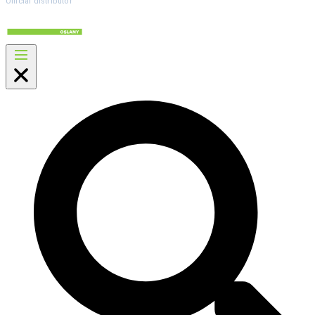
Official distributor