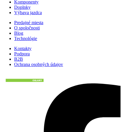
Komponenty
Doplnky
Výbava jazdca
Predajné miesta
O spoločnosti
Blog
Technológie
Kontakty
Podpora
B2B
Ochrana osobných údajov