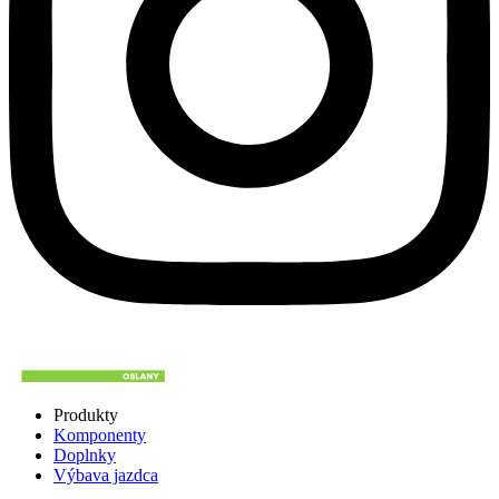
Produkty
Komponenty
Doplnky
Výbava jazdca