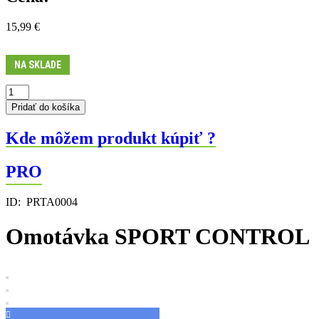
15,99
€
NA SKLADE
množstvo
Omotávka
Pridať do košíka
SPORT
CONTROL
Kde môžem produkt kúpiť ?
PRO
ID:
PRTA0004
Omotávka SPORT CONTROL