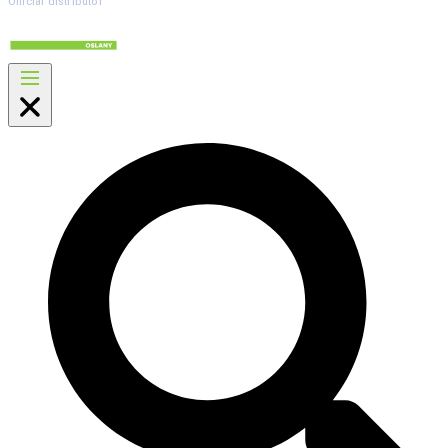
Official distributor