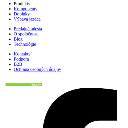
Produkty
Komponenty
Doplnky
Výbava jazdca
Predajné miesta
O spoločnosti
Blog
Technológie
Kontakty
Podpora
B2B
Ochrana osobných údajov