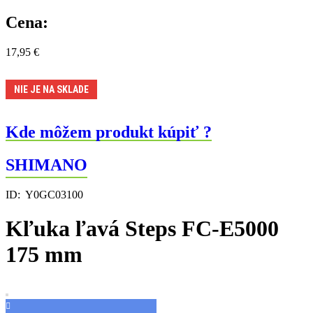
Cena:
17,95
€
NIE JE NA SKLADE
Kde môžem produkt kúpiť ?
SHIMANO
ID:
Y0GC03100
Kľuka ľavá Steps FC-E5000
175 mm