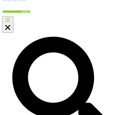
Official distributor