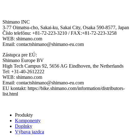
Shimano INC
3-77 Oimatsu-cho, Sakai-ku, Sakai City, Osaka 590-8577, Japan
Číslo telefónu: +81-72-223-3210 / FAX:+81-72-223-3258
WEB: shimano.com
Email: contactshimano@shimano-eu.com
Zástupca pre EÚ:
Shimano Europe BV
High Tech Campus 92, 5656 AG Eindhoven, the Netherlands
Tel: +31-40-2612222
WEB: shimano.com
Email: contactshimano@shimano-eu.com
EU kontakt: https://bike.shimano.com/information/distributors-
list.html
Produkty
Komponenty
Doplnky
Výbava jazdca