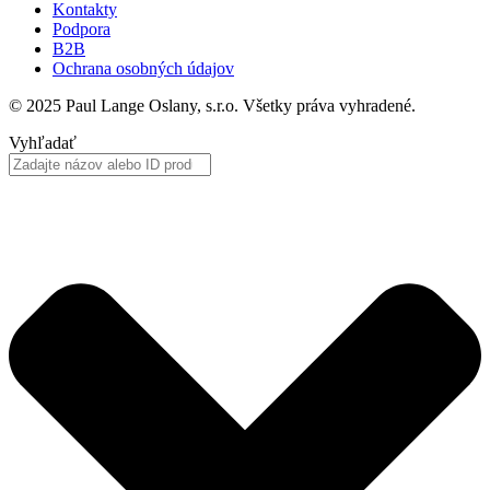
Kontakty
Podpora
B2B
Ochrana osobných údajov
© 2025 Paul Lange Oslany, s.r.o. Všetky práva vyhradené.
Vyhľadať