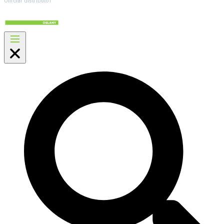
Official distributor