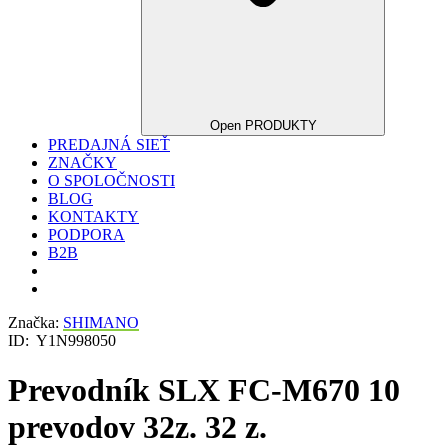
Open PRODUKTY
PREDAJNÁ SIEŤ
ZNAČKY
O SPOLOČNOSTI
BLOG
KONTAKTY
PODPORA
B2B
Značka:
SHIMANO
ID:
Y1N998050
Prevodník SLX FC-M670 10
prevodov 32z. 32 z.