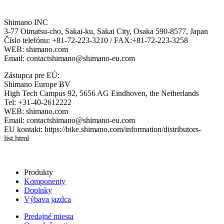
Shimano INC
3-77 Oimatsu-cho, Sakai-ku, Sakai City, Osaka 590-8577, Japan
Číslo telefónu: +81-72-223-3210 / FAX:+81-72-223-3258
WEB: shimano.com
Email: contactshimano@shimano-eu.com
Zástupca pre EÚ:
Shimano Europe BV
High Tech Campus 92, 5656 AG Eindhoven, the Netherlands
Tel: +31-40-2612222
WEB: shimano.com
Email: contactshimano@shimano-eu.com
EU kontakt: https://bike.shimano.com/information/distributors-
list.html
Produkty
Komponenty
Doplnky
Výbava jazdca
Predajné miesta