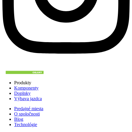
Produkty
Komponenty
Doplnky
Výbava jazdca
Predajné miesta
O spoločnosti
Blog
Technológie