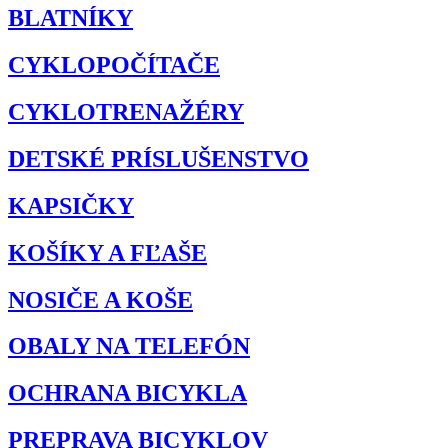
BLATNÍKY
CYKLOPOČÍTAČE
CYKLOTRENAŽÉRY
DETSKÉ PRÍSLUŠENSTVO
KAPSIČKY
KOŠÍKY A FĽAŠE
NOSIČE A KOŠE
OBALY NA TELEFÓN
OCHRANA BICYKLA
PREPRAVA BICYKLOV