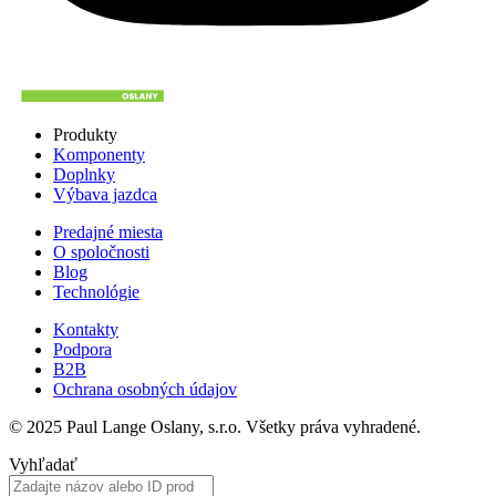
Produkty
Komponenty
Doplnky
Výbava jazdca
Predajné miesta
O spoločnosti
Blog
Technológie
Kontakty
Podpora
B2B
Ochrana osobných údajov
© 2025 Paul Lange Oslany, s.r.o. Všetky práva vyhradené.
Vyhľadať