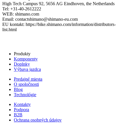
High Tech Campus 92, 5656 AG Eindhoven, the Netherlands
Tel: +31-40-2612222
WEB: shimano.com
Email: contactshimano@shimano-eu.com
EU kontakt: https://bike.shimano.com/information/distributors-
list.html
Produkty
Komponenty
Doplnky
Výbava jazdca
Predajné miesta
O spoločnosti
Blog
Technológie
Kontakty
Podpora
B2B
Ochrana osobných údajov