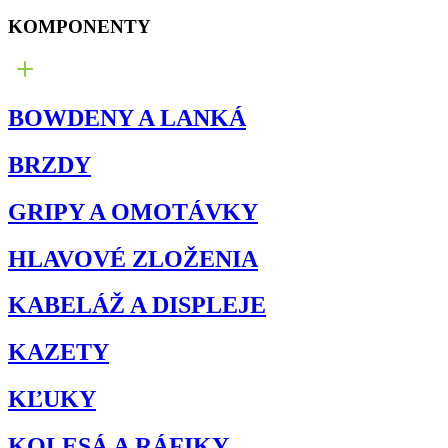
KOMPONENTY
BOWDENY A LANKÁ
BRZDY
GRIPY A OMOTÁVKY
HLAVOVÉ ZLOŽENIA
KABELÁŽ A DISPLEJE
KAZETY
KĽUKY
KOLESÁ A RÁFIKY