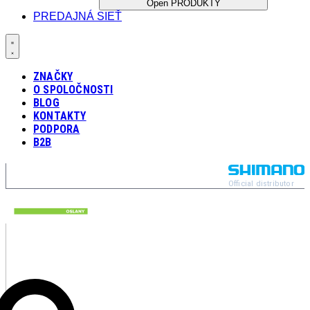
Open PRODUKTY
PREDAJNÁ SIEŤ
ZNAČKY
O SPOLOČNOSTI
BLOG
KONTAKTY
PODPORA
B2B
Official distributor