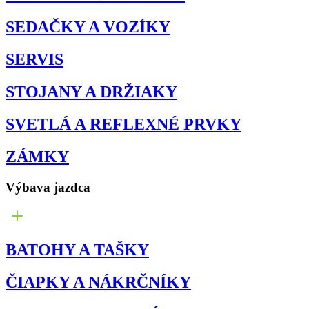
SEDAČKY A VOZÍKY
SERVIS
STOJANY A DRŽIAKY
SVETLÁ A REFLEXNÉ PRVKY
ZÁMKY
Výbava jazdca
BATOHY A TAŠKY
ČIAPKY A NÁKRČNÍKY