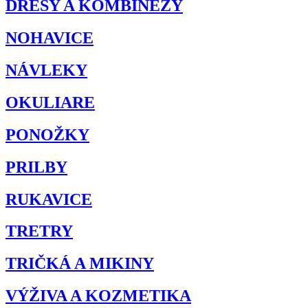
DRESY A KOMBINÉZY
NOHAVICE
NÁVLEKY
OKULIARE
PONOŽKY
PRILBY
RUKAVICE
TRETRY
TRIČKÁ A MIKINY
VÝŽIVA A KOZMETIKA