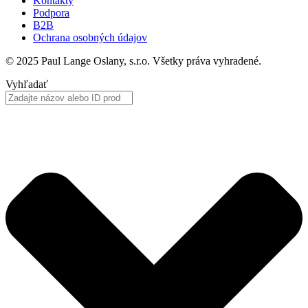
Kontakty
Podpora
B2B
Ochrana osobných údajov
© 2025 Paul Lange Oslany, s.r.o. Všetky práva vyhradené.
Vyhľadať