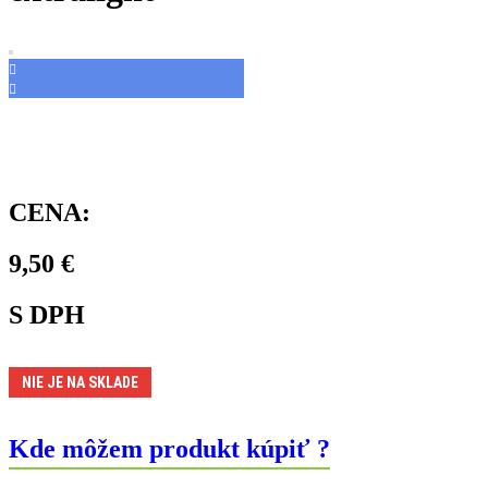
CENA:
9,50
€
S DPH
NIE JE NA SKLADE
Kde môžem produkt kúpiť ?