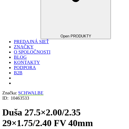
Open PRODUKTY
PREDAJNÁ SIEŤ
ZNAČKY
O SPOLOČNOSTI
BLOG
KONTAKTY
PODPORA
B2B
Značka:
SCHWALBE
ID:
10463533
Duša 27.5×2.00/2.35
29×1.75/2.40 FV 40mm