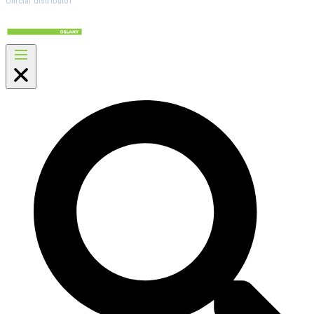
Official distributor