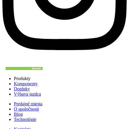
Produkty
Komponenty
Doplnky
Výbava jazdca
Predajné miesta
O spoločnosti
Blog
Technológie