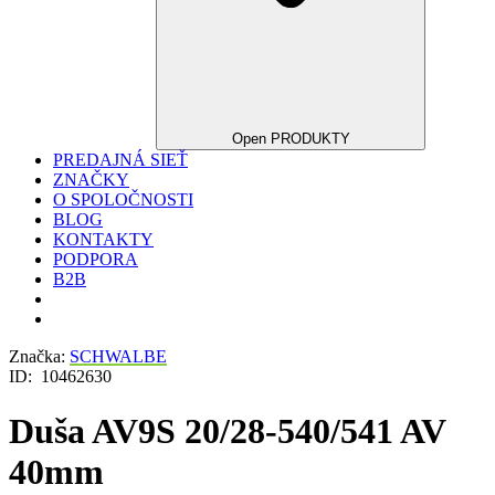
Open PRODUKTY
PREDAJNÁ SIEŤ
ZNAČKY
O SPOLOČNOSTI
BLOG
KONTAKTY
PODPORA
B2B
Značka:
SCHWALBE
ID:
10462630
Duša AV9S 20/28-540/541 AV
40mm