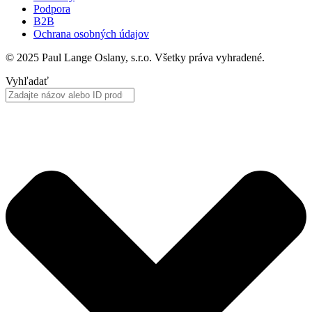
Podpora
B2B
Ochrana osobných údajov
© 2025 Paul Lange Oslany, s.r.o. Všetky práva vyhradené.
Vyhľadať