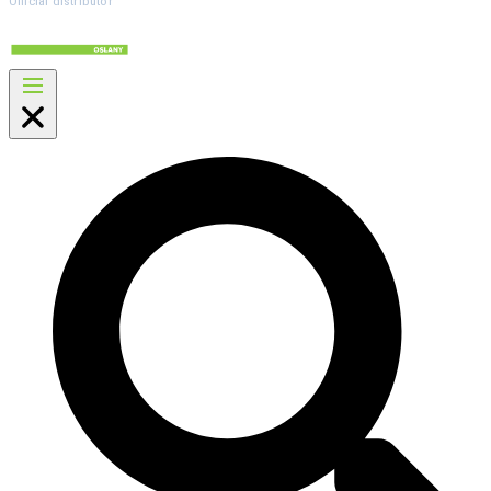
Official distributor