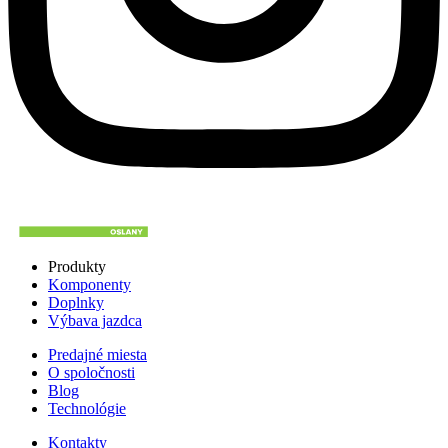
Produkty
Komponenty
Doplnky
Výbava jazdca
Predajné miesta
O spoločnosti
Blog
Technológie
Kontakty