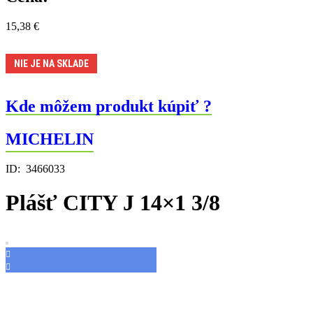
15,38
€
NIE JE NA SKLADE
Kde môžem produkt kúpiť ?
MICHELIN
ID:
3466033
Plášť CITY J 14×1 3/8