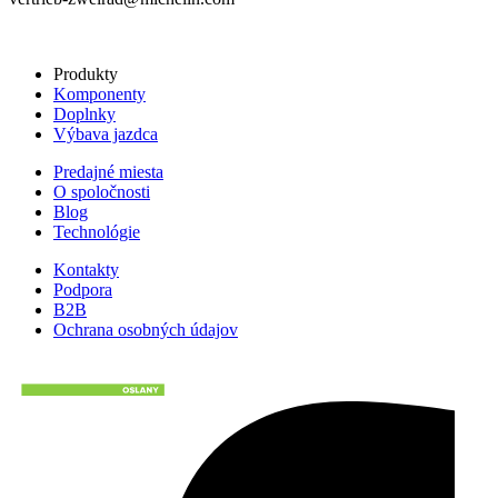
Produkty
Komponenty
Doplnky
Výbava jazdca
Predajné miesta
O spoločnosti
Blog
Technológie
Kontakty
Podpora
B2B
Ochrana osobných údajov