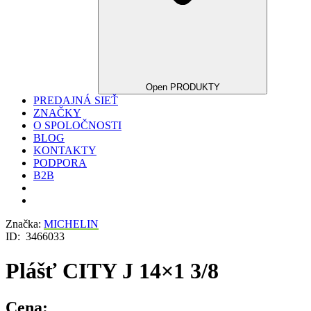
Open PRODUKTY
PREDAJNÁ SIEŤ
ZNAČKY
O SPOLOČNOSTI
BLOG
KONTAKTY
PODPORA
B2B
Značka:
MICHELIN
ID:
3466033
Plášť CITY J 14×1 3/8
Cena: