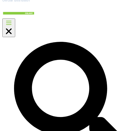
Official distributor