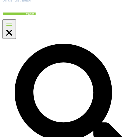
Official distributor