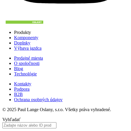
Produkty
Komponenty
Doplnky
Výbava jazdca
Predajné miesta
O spoločnosti
Blog
Technológie
Kontakty
Podpora
B2B
Ochrana osobných údajov
© 2025 Paul Lange Oslany, s.r.o. Všetky práva vyhradené.
Vyhľadať