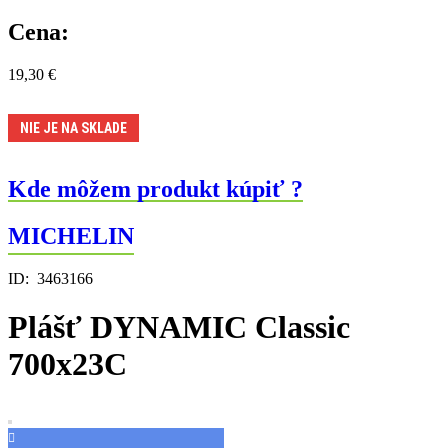
Cena:
19,30
€
NIE JE NA SKLADE
Kde môžem produkt kúpiť ?
MICHELIN
ID:
3463166
Plášť DYNAMIC Classic
700x23C