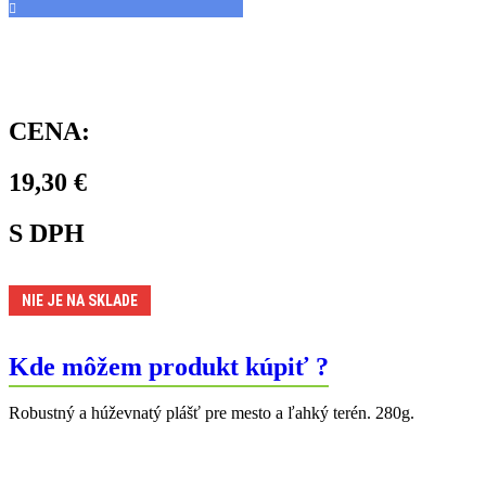
CENA:
19,30
€
S DPH
NIE JE NA SKLADE
Kde môžem produkt kúpiť ?
Robustný a húževnatý plášť pre mesto a ľahký terén. 280g.