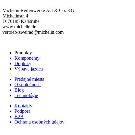
Michelin Reifenwerke AG & Co. KG
Michelinstr. 4
D-76185 Karlsruhe
www.michelin.de
vertrieb-zweirad@michelin.com
Produkty
Komponenty
Doplnky
Výbava jazdca
Predajné miesta
O spoločnosti
Blog
Technológie
Kontakty
Podpora
B2B
Ochrana osobných údajov