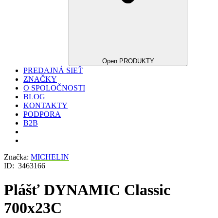
Open PRODUKTY
PREDAJNÁ SIEŤ
ZNAČKY
O SPOLOČNOSTI
BLOG
KONTAKTY
PODPORA
B2B
Značka:
MICHELIN
ID:
3463166
Plášť DYNAMIC Classic
700x23C