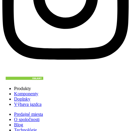
Produkty
Komponenty
Doplnky
Výbava jazdca
Predajné miesta
O spoločnosti
Blog
Technológie