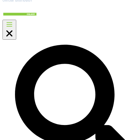
Official distributor