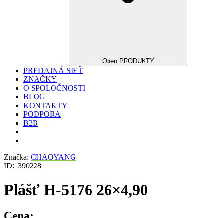
Open PRODUKTY
PREDAJNÁ SIEŤ
ZNAČKY
O SPOLOČNOSTI
BLOG
KONTAKTY
PODPORA
B2B
Značka:
CHAOYANG
ID:
390228
Plášť H-5176 26×4,90
Cena: