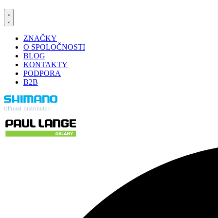
ZNAČKY
O SPOLOČNOSTI
BLOG
KONTAKTY
PODPORA
B2B
Official distributor