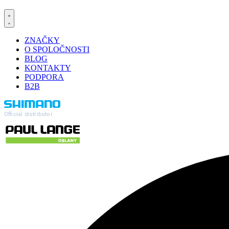
ZNAČKY
O SPOLOČNOSTI
BLOG
KONTAKTY
PODPORA
B2B
Official distributor