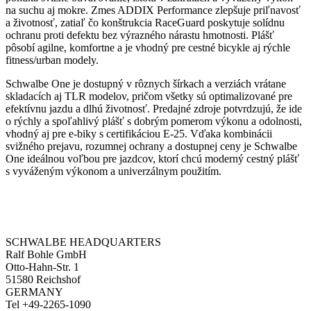
na suchu aj mokre. Zmes ADDIX Performance zlepšuje priľnavosť
a životnosť, zatiaľ čo konštrukcia RaceGuard poskytuje solídnu
ochranu proti defektu bez výrazného nárastu hmotnosti. Plášť
pôsobí agilne, komfortne a je vhodný pre cestné bicykle aj rýchle
fitness/urban modely.
Schwalbe One je dostupný v rôznych šírkach a verziách vrátane
skladacích aj TLR modelov, pričom všetky sú optimalizované pre
efektívnu jazdu a dlhú životnosť. Predajné zdroje potvrdzujú, že ide
o rýchly a spoľahlivý plášť s dobrým pomerom výkonu a odolnosti,
vhodný aj pre e‑biky s certifikáciou E‑25. Vďaka kombinácii
svižného prejavu, rozumnej ochrany a dostupnej ceny je Schwalbe
One ideálnou voľbou pre jazdcov, ktorí chcú moderný cestný plášť
s vyváženým výkonom a univerzálnym použitím.
SCHWALBE HEADQUARTERS
Ralf Bohle GmbH
Otto-Hahn-Str. 1
51580 Reichshof
GERMANY
Tel +49-2265-1090