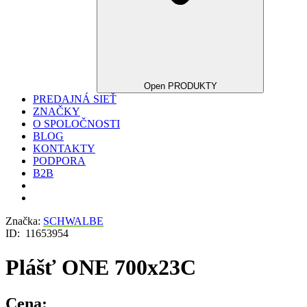
Open PRODUKTY
PREDAJNÁ SIEŤ
ZNAČKY
O SPOLOČNOSTI
BLOG
KONTAKTY
PODPORA
B2B
Značka:
SCHWALBE
ID:
11653954
Plášť ONE 700x23C
Cena: