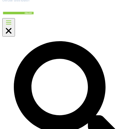
Official distributor