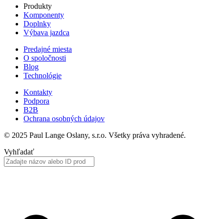
Produkty
Komponenty
Doplnky
Výbava jazdca
Predajné miesta
O spoločnosti
Blog
Technológie
Kontakty
Podpora
B2B
Ochrana osobných údajov
© 2025 Paul Lange Oslany, s.r.o. Všetky práva vyhradené.
Vyhľadať