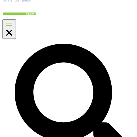
Official distributor