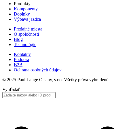
Produkty
Komponenty
Doplnky
Výbava jazdca
Predajné miesta
O spoločnosti
Blog
Technológie
Kontakty
Podpora
B2B
Ochrana osobných údajov
© 2025 Paul Lange Oslany, s.r.o. Všetky práva vyhradené.
Vyhľadať