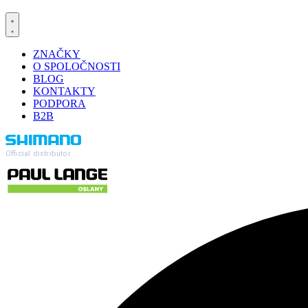
ZNAČKY
O SPOLOČNOSTI
BLOG
KONTAKTY
PODPORA
B2B
Official distributor