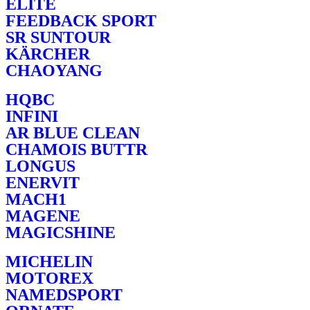
ELITE
FEEDBACK SPORT
SR SUNTOUR
KÄRCHER
CHAOYANG
HQBC
INFINI
AR BLUE CLEAN
CHAMOIS BUTTR
LONGUS
ENERVIT
MACH1
MAGENE
MAGICSHINE
MICHELIN
MOTOREX
NAMEDSPORT