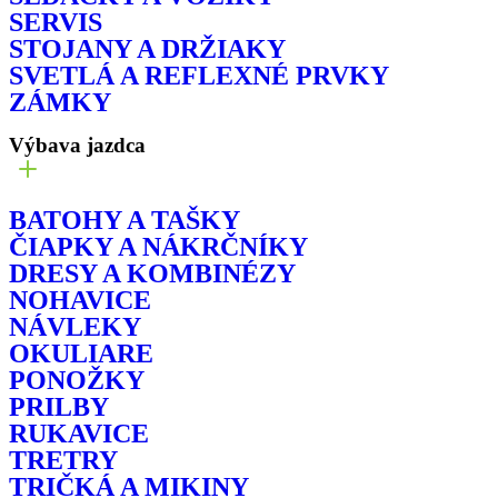
SERVIS
STOJANY A DRŽIAKY
SVETLÁ A REFLEXNÉ PRVKY
ZÁMKY
Výbava jazdca
BATOHY A TAŠKY
ČIAPKY A NÁKRČNÍKY
DRESY A KOMBINÉZY
NOHAVICE
NÁVLEKY
OKULIARE
PONOŽKY
PRILBY
RUKAVICE
TRETRY
TRIČKÁ A MIKINY