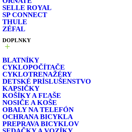
ORNATE
SELLE ROYAL
SP CONNECT
THULE
ZÉFAL
DOPLNKY
BLATNÍKY
CYKLOPOČÍTAČE
CYKLOTRENAŽÉRY
DETSKÉ PRÍSLUŠENSTVO
KAPSIČKY
KOŠÍKY A FĽAŠE
NOSIČE A KOŠE
OBALY NA TELEFÓN
OCHRANA BICYKLA
PREPRAVA BICYKLOV
SEDAČKY A VOZÍKY