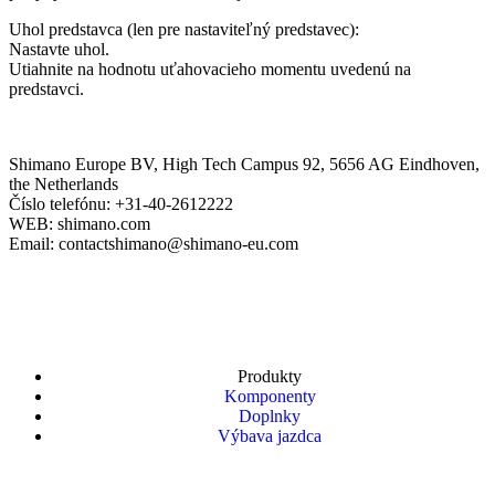
Uhol predstavca (len pre nastaviteľný predstavec):
Nastavte uhol.
Utiahnite na hodnotu uťahovacieho momentu uvedenú na
predstavci.
Shimano Europe BV, High Tech Campus 92, 5656 AG Eindhoven,
the Netherlands
Číslo telefónu: +31-40-2612222
WEB: shimano.com
Email: contactshimano@shimano-eu.com
Produkty
Komponenty
Doplnky
Výbava jazdca