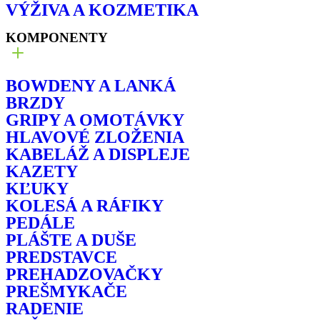
VÝŽIVA A KOZMETIKA
KOMPONENTY
BOWDENY A LANKÁ
BRZDY
GRIPY A OMOTÁVKY
HLAVOVÉ ZLOŽENIA
KABELÁŽ A DISPLEJE
KAZETY
KĽUKY
KOLESÁ A RÁFIKY
PEDÁLE
PLÁŠTE A DUŠE
PREDSTAVCE
PREHADZOVAČKY
PREŠMYKAČE
RADENIE