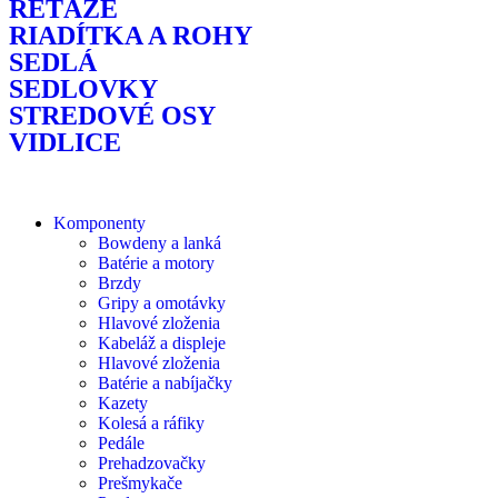
REŤAZE
RIADÍTKA A ROHY
SEDLÁ
SEDLOVKY
STREDOVÉ OSY
VIDLICE
Komponenty
Bowdeny a lanká
Batérie a motory
Brzdy
Gripy a omotávky
Hlavové zloženia
Kabeláž a displeje
Hlavové zloženia
Batérie a nabíjačky
Kazety
Kolesá a ráfiky
Pedále
Prehadzovačky
Prešmykače