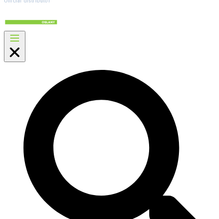
Official distributor