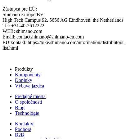
Zástupca pre EÚ:
Shimano Europe BV
High Tech Campus 92, 5656 AG Eindhoven, the Netherlands
Tel: +31-40-2612222
WEB: shimano.com
Email: contactshimano@shimano-eu.com
EU kontakt: https://bike.shimano.com/information/distributors-
list.html
Produkty
Komponenty
Doplnky
Výbava jazdca
Predajné miesta
O spoločnosti
Blog
Technológie
Kontakty
Podpora
B2B