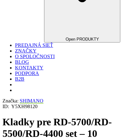
Open PRODUKTY
PREDAJNÁ SIEŤ
ZNAČKY
O SPOLOČNOSTI
BLOG
KONTAKTY
PODPORA
B2B
Značka:
SHIMANO
ID:
Y5XH98120
Kladky pre RD-5700/RD-
5500/RD-4400 set – 10