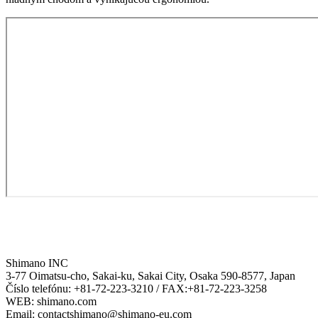
Shimano INC
3-77 Oimatsu-cho, Sakai-ku, Sakai City, Osaka 590-8577, Japan
Číslo telefónu: +81-72-223-3210 / FAX:+81-72-223-3258
WEB: shimano.com
Email: contactshimano@shimano-eu.com