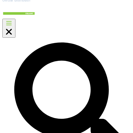
Official distributor