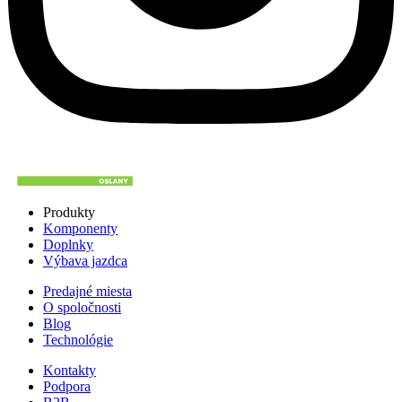
Produkty
Komponenty
Doplnky
Výbava jazdca
Predajné miesta
O spoločnosti
Blog
Technológie
Kontakty
Podpora