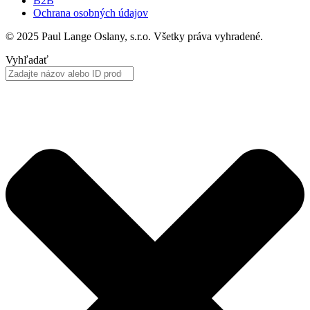
B2B
Ochrana osobných údajov
© 2025 Paul Lange Oslany, s.r.o. Všetky práva vyhradené.
Vyhľadať