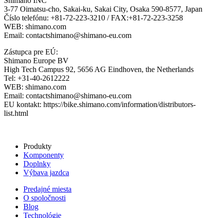
Shimano INC
3-77 Oimatsu-cho, Sakai-ku, Sakai City, Osaka 590-8577, Japan
Číslo telefónu: +81-72-223-3210 / FAX:+81-72-223-3258
WEB: shimano.com
Email: contactshimano@shimano-eu.com
Zástupca pre EÚ:
Shimano Europe BV
High Tech Campus 92, 5656 AG Eindhoven, the Netherlands
Tel: +31-40-2612222
WEB: shimano.com
Email: contactshimano@shimano-eu.com
EU kontakt: https://bike.shimano.com/information/distributors-
list.html
Produkty
Komponenty
Doplnky
Výbava jazdca
Predajné miesta
O spoločnosti
Blog
Technológie