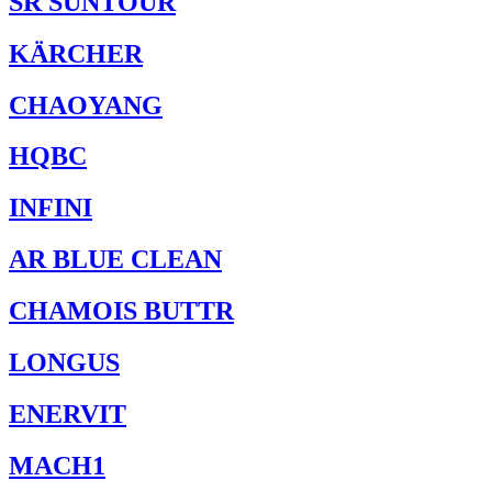
SR SUNTOUR
KÄRCHER
CHAOYANG
HQBC
INFINI
AR BLUE CLEAN
CHAMOIS BUTTR
LONGUS
ENERVIT
MACH1