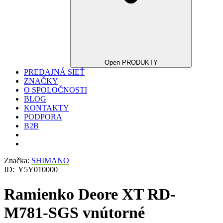
Open PRODUKTY
PREDAJNÁ SIEŤ
ZNAČKY
O SPOLOČNOSTI
BLOG
KONTAKTY
PODPORA
B2B
Značka:
SHIMANO
ID:
Y5Y010000
Ramienko Deore XT RD-
M781-SGS vnútorné