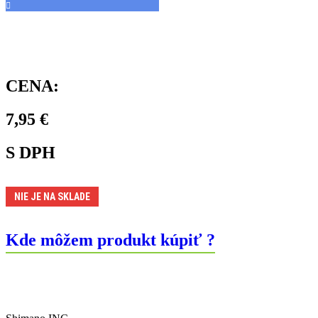
CENA:
7,95
€
S DPH
NIE JE NA SKLADE
Kde môžem produkt kúpiť ?