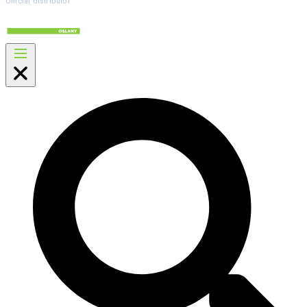
Official distributor