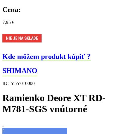
Cena:
7,95
€
NIE JE NA SKLADE
Kde môžem produkt kúpiť ?
SHIMANO
ID:
Y5Y010000
Ramienko Deore XT RD-
M781-SGS vnútorné