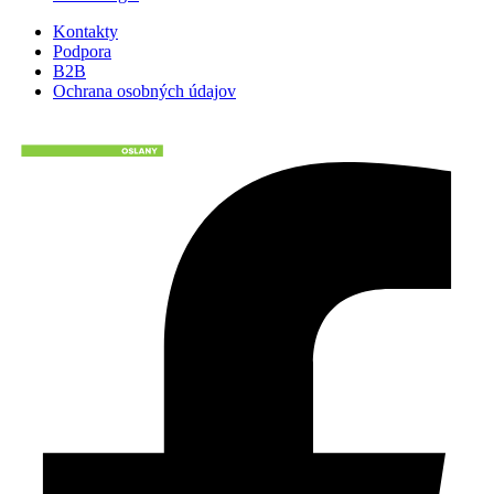
Kontakty
Podpora
B2B
Ochrana osobných údajov