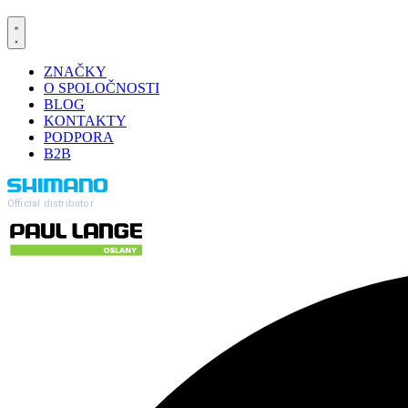
ZNAČKY
O SPOLOČNOSTI
BLOG
KONTAKTY
PODPORA
B2B
Official distributor