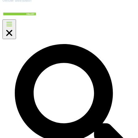
Official distributor