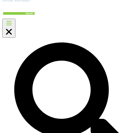
Official distributor