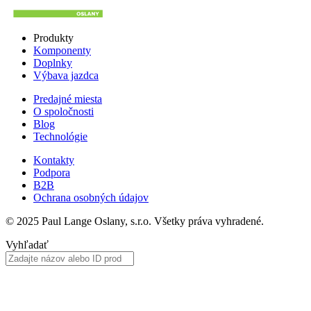
Produkty
Komponenty
Doplnky
Výbava jazdca
Predajné miesta
O spoločnosti
Blog
Technológie
Kontakty
Podpora
B2B
Ochrana osobných údajov
© 2025 Paul Lange Oslany, s.r.o. Všetky práva vyhradené.
Vyhľadať