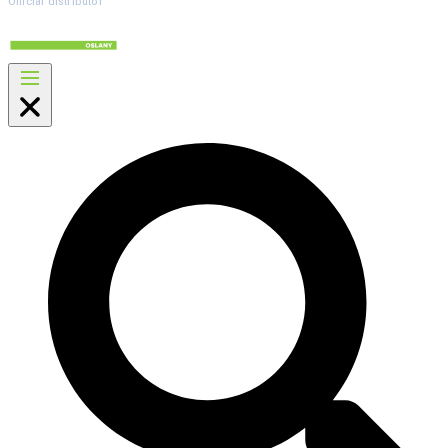
Official distributor