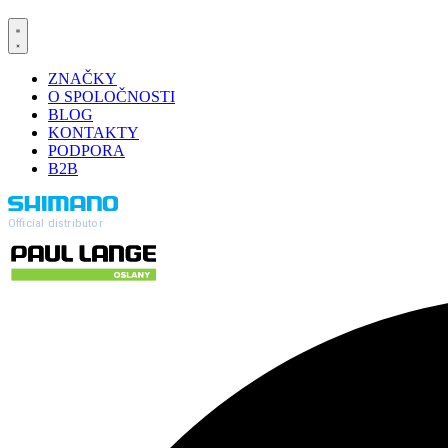
ZNAČKY
O SPOLOČNOSTI
BLOG
KONTAKTY
PODPORA
B2B
Official distributor