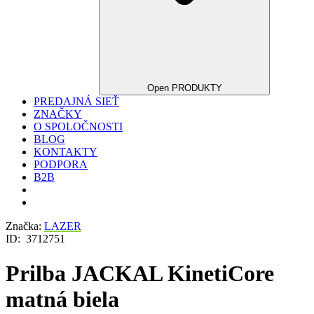
Open PRODUKTY
PREDAJNÁ SIEŤ
ZNAČKY
O SPOLOČNOSTI
BLOG
KONTAKTY
PODPORA
B2B
Značka:
LAZER
ID:
3712751
Prilba JACKAL KinetiCore
matná biela