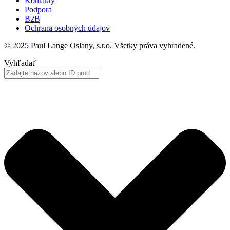
Kontakty
Podpora
B2B
Ochrana osobných údajov
© 2025 Paul Lange Oslany, s.r.o. Všetky práva vyhradené.
Vyhľadať