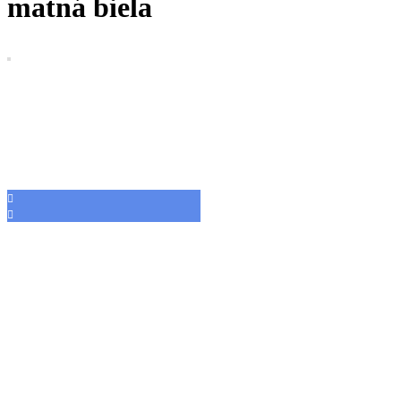
matná biela