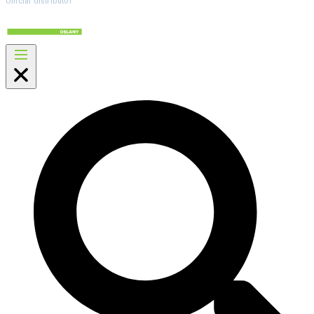
Official distributor