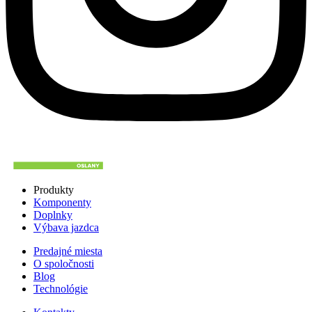
Produkty
Komponenty
Doplnky
Výbava jazdca
Predajné miesta
O spoločnosti
Blog
Technológie